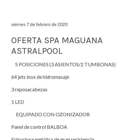
viernes 7 de febrero de 2020
OFERTA SPA MAGUANA
ASTRALPOOL
5 POSICIONES (3 ASIENTOS/2 TUMBONAS)
64 jets inox de hidromasaje
3 reposacabezas
1 LED
EQUIPADO CON OZONIZADOR
Panel de control BALBOA
Estructura metálica de gran resistencia