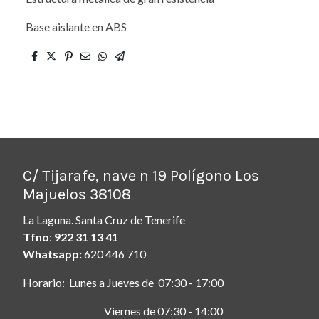
Base aislante en ABS
C/ Tijarafe, nave n 19 Polígono Los
Majuelos 38108
La Laguna. Santa Cruz de Tenerife
Tfno
:
922 31 13 41
Whatsapp:
620 446 710
Horario: Lunes a Jueves de 07:30 - 17:00
Viernes de 07:30 - 14:00