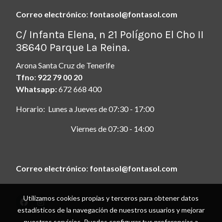
Correo electrónico
:
fontasol@fontasol.com
ç
C/ Infanta Elena, n 21 Polígono El Cho II
38640 Parque La Reina.
Arona Santa Cruz de Tenerife
Tfno
:
922 79 00 20
Whatsapp:
672 668 400
Horario: Lunes a Jueves de 07:30 - 17:00
Viernes de 07:30 - 14:00
Correo electrónico
:
fontasol@fontasol.com
Utilizamos cookies propias y terceros para obtener datos
estadísticos de la navegación de nuestros usuarios y mejorar
Aviso legal
nuestros servicios. Puedes configurar tus preferencias a