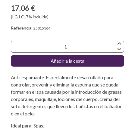
17,06 €
(I.G.I.C. 7% incluido)
Referencia:
25015364
Añadir a la cesta
Anti-espumante. Especialmente desarrollado para
controlar, prevenir y eliminar la espuma que se pueda
formar en el spa causada por la introducción de grasas
corporales, maquillaje, lociones del cuerpo, crema del
sol o detergentes que lleven los bañistas en el bañador
o en el pelo.
Ideal para: Spas.