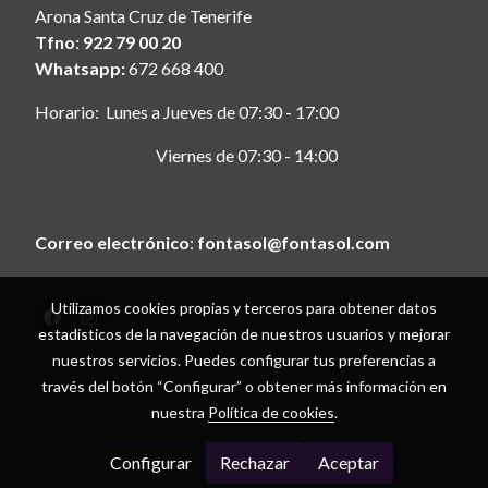
Arona Santa Cruz de Tenerife
Tfno
:
922 79 00 20
Whatsapp:
672 668 400
Horario: Lunes a Jueves de 07:30 - 17:00
Viernes de 07:30 - 14:00
Correo electrónico
:
fontasol@fontasol.com
Utilizamos cookies propias y terceros para obtener datos
estadísticos de la navegación de nuestros usuarios y mejorar
Aviso legal
nuestros servicios. Puedes configurar tus preferencias a
Política de cookies
través del botón “Configurar” o obtener más información en
Gestión de cookies
nuestra
Política de cookies
.
Política de privacidad
Condiciones de compra
Configurar
Rechazar
Aceptar