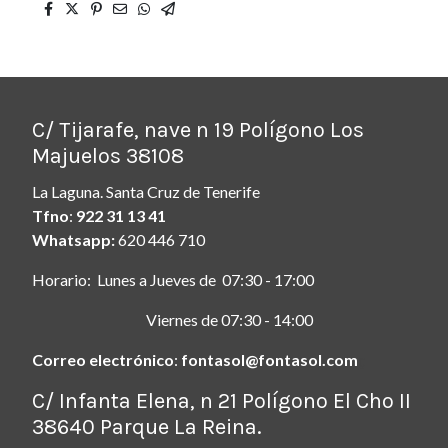
C/ Tijarafe, nave n 19 Polígono Los
Majuelos 38108
La Laguna. Santa Cruz de Tenerife
Tfno
:
922 31 13 41
Whatsapp:
620 446 710
Horario: Lunes a Jueves de 07:30 - 17:00
Viernes de 07:30 - 14:00
Correo electrónico
:
fontasol@fontasol.com
ç
C/ Infanta Elena, n 21 Polígono El Cho II
38640 Parque La Reina.