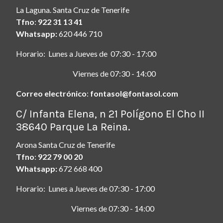
La Laguna. Santa Cruz de Tenerife
Tfno
:
922 31 13 41
Whatsapp:
620 446 710
Horario: Lunes a Jueves de 07:30 - 17:00
Viernes de 07:30 - 14:00
Correo electrónico
:
fontasol@fontasol.com
ç
C/ Infanta Elena, n 21 Polígono El Cho II
38640 Parque La Reina.
Arona Santa Cruz de Tenerife
Tfno
:
922 79 00 20
Whatsapp:
672 668 400
Horario: Lunes a Jueves de 07:30 - 17:00
Viernes de 07:30 - 14:00