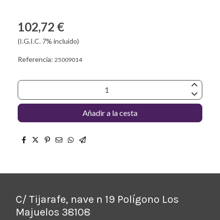
102,72 €
(I.G.I.C. 7% incluido)
Referencia:
25009014
Añadir a la cesta
C/ Tijarafe, nave n 19 Polígono Los
Majuelos 38108