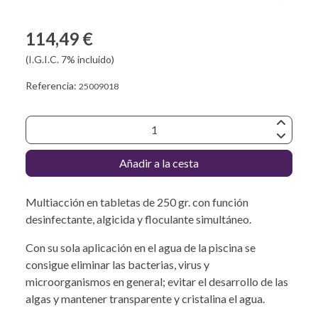
114,49 €
(I.G.I.C. 7% incluido)
Referencia:
25009018
Añadir a la cesta
Multiacción en tabletas de 250 gr. con función
desinfectante, algicida y floculante simultáneo.
Con su sola aplicación en el agua de la piscina se
consigue eliminar las bacterias, virus y
microorganismos en general; evitar el desarrollo de las
algas y mantener transparente y cristalina el agua.