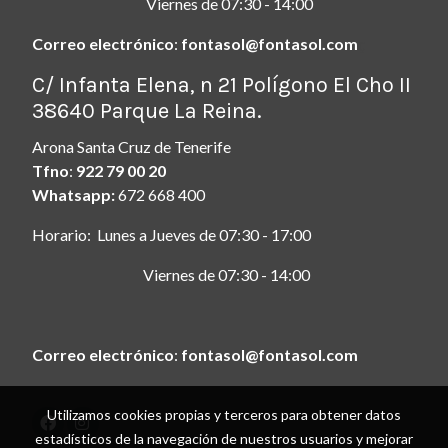
Viernes de 07:30 - 14:00
Correo electrónico
:
fontasol@fontasol.com
ç
C/ Infanta Elena, n 21 Polígono El Cho II
38640 Parque La Reina.
Arona Santa Cruz de Tenerife
Tfno
:
922 79 00 20
Whatsapp:
672 668 400
Horario: Lunes a Jueves de 07:30 - 17:00
Viernes de 07:30 - 14:00
Correo electrónico
:
fontasol@fontasol.com
Utilizamos cookies propias y terceros para obtener datos
estadísticos de la navegación de nuestros usuarios y mejorar