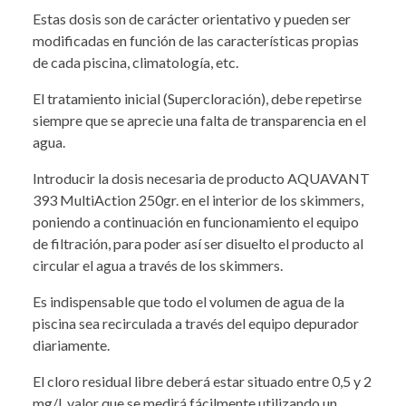
Estas dosis son de carácter orientativo y pueden ser
modificadas en función de las características propias
de cada piscina, climatología, etc.
El tratamiento inicial (Supercloración), debe repetirse
siempre que se aprecie una falta de transparencia en el
agua.
Introducir la dosis necesaria de producto AQUAVANT
393 MultiAction 250gr. en el interior de los skimmers,
poniendo a continuación en funcionamiento el equipo
de filtración, para poder así ser disuelto el producto al
circular el agua a través de los skimmers.
Es indispensable que todo el volumen de agua de la
piscina sea recirculada a través del equipo depurador
diariamente.
El cloro residual libre deberá estar situado entre 0,5 y 2
mg/l, valor que se medirá fácilmente utilizando un