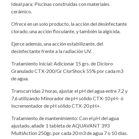
Ideal para: Piscinas construidas con materiales
cerámico.
Ofrece en un solo producto, la acción del desinfectante
clorado, una acción floculante, y también la algicida.
Ejerce además, una acción estabilizante, del
desinfectante frente a la radiación UV.
Tratamiento Inicial: Adicionar 15 grs. de Dicloro
Granulado CTX-200/Gr ClorShock 55% por cada m3
de agua.
Transcurridas 2 horas, ajustar el pH del agua entre 7,2 y
7,6 utilizando Minorador de pH sólido CTX-10 pH- ó
Incrementador de pH sólido CTX-20 pH+.
Tratamiento de mantenimiento: Con el pH del agua
ajustado, añadir 1 tableta de AQUAVANT 393
MultiAction 250gr. por cada 20 m3 de agua 7 o 10 días.