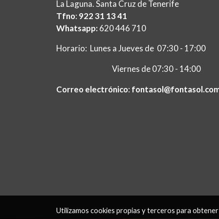
La Laguna. Santa Cruz de Tenerife
Tfno
:
922 31 13 41
Whatsapp:
620 446 710
Horario: Lunes a Jueves de 07:30 - 17:00
Viernes de 07:30 - 14:00
Correo electrónico
:
fontasol@fontasol.co
Aviso legal
Pol
Utilizamos cookies propias y terceros para obtener