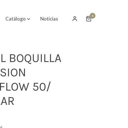
0
Catálogo
Noticias
L BOQUILLA
SION
FLOW 50/
LAR
o)