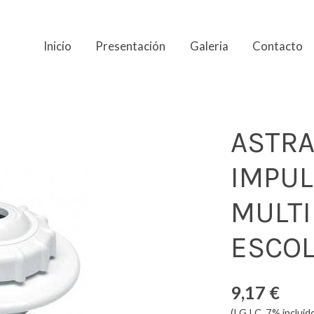
Inicio
Presentación
Galeria
Contacto
ON MULTIFLOW 50/ ESCOLAR
ASTRA
IMPUL
MULTI
ESCO
9,17 €
(I.G.I.C. 7% incluid