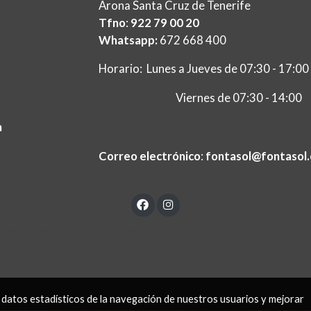
Arona Santa Cruz de Tenerife
Tfno
:
922 79 00 20
Whatsapp:
672 668 400
Horario: Lunes a Jueves de 07:30 - 17:00
Viernes de 07:30 - 14:00
m
ç
Correo electrónico
:
fontasol@fontasol
ítica de cookies
Gestión de cookies
Política de privacidad
Condici
 datos estadísticos de la navegación de nuestros usuarios y mejorar