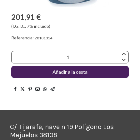
201,91 €
(I.G.I.C. 7% incluido)
Referencia:
20101314
Añadir a la cesta
C/ Tijarafe, nave n 19 Polígono Los
Majuelos 38108