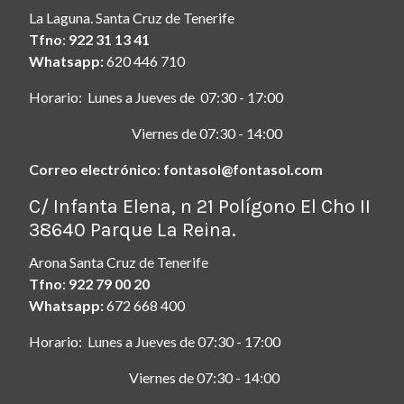
La Laguna. Santa Cruz de Tenerife
Tfno
:
922 31 13 41
Whatsapp:
620 446 710
Horario: Lunes a Jueves de 07:30 - 17:00
Viernes de 07:30 - 14:00
Correo electrónico
:
fontasol@fontasol.com
ç
C/ Infanta Elena, n 21 Polígono El Cho II
38640 Parque La Reina.
Arona Santa Cruz de Tenerife
Tfno
:
922 79 00 20
Whatsapp:
672 668 400
Horario: Lunes a Jueves de 07:30 - 17:00
Viernes de 07:30 - 14:00