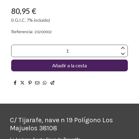
80,95 €
(I.G.I.C. 7% incluido)
Referencia:
20200002
Añadir a la cesta
C/ Tijarafe, nave n 19 Polígono Los
Majuelos 38108