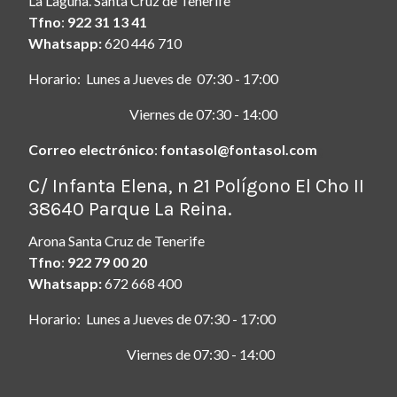
La Laguna. Santa Cruz de Tenerife
Tfno
:
922 31 13 41
Whatsapp:
620 446 710
Horario: Lunes a Jueves de 07:30 - 17:00
Viernes de 07:30 - 14:00
Correo electrónico
:
fontasol@fontasol.com
ç
C/ Infanta Elena, n 21 Polígono El Cho II
38640 Parque La Reina.
Arona Santa Cruz de Tenerife
Tfno
:
922 79 00 20
Whatsapp:
672 668 400
Horario: Lunes a Jueves de 07:30 - 17:00
Viernes de 07:30 - 14:00