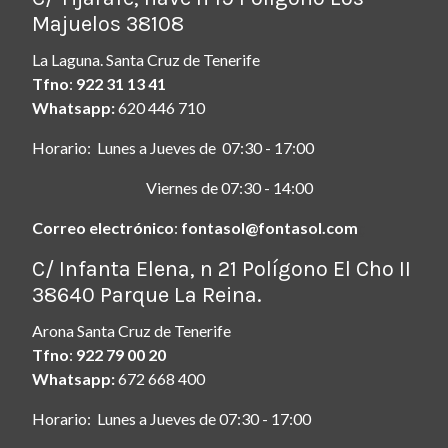
Majuelos 38108
La Laguna. Santa Cruz de Tenerife
Tfno
:
922 31 13 41
Whatsapp:
620 446 710
Horario: Lunes a Jueves de 07:30 - 17:00
Viernes de 07:30 - 14:00
Correo electrónico
:
fontasol@fontasol.com
ç
C/ Infanta Elena, n 21 Polígono El Cho II
38640 Parque La Reina.
Arona Santa Cruz de Tenerife
Tfno
:
922 79 00 20
Whatsapp:
672 668 400
Horario: Lunes a Jueves de 07:30 - 17:00