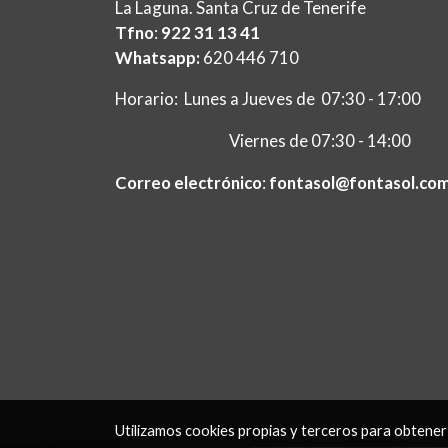
La Laguna. Santa Cruz de Tenerife
Tfno
:
922 31 13 41
Whatsapp:
620 446 710
Horario: Lunes a Jueves de 07:30 - 17:00
Viernes de 07:30 - 14:00
Correo electrónico
:
fontasol@fontasol.co
Aviso legal
Pol
Utilizamos cookies propias y terceros para obtener