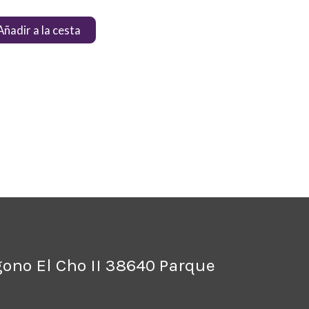
Añadir a la cesta
ígono El Cho II 38640 Parque