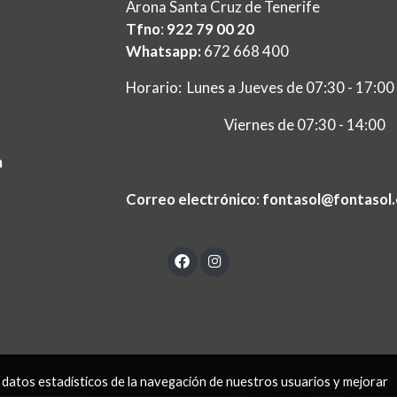
Arona Santa Cruz de Tenerife
Tfno
:
922 79 00 20
Whatsapp:
672 668 400
Horario: Lunes a Jueves de 07:30 - 17:00
Viernes de 07:30 - 14:00
m
ç
Correo electrónico
:
fontasol@fontasol
ítica de cookies
Gestión de cookies
Política de privacidad
Condici
 datos estadísticos de la navegación de nuestros usuarios y mejorar