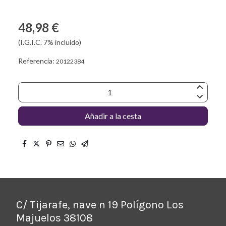
48,98 €
(I.G.I.C. 7% incluido)
Referencia:
20122384
Añadir a la cesta
C/ Tijarafe, nave n 19 Polígono Los
Majuelos 38108