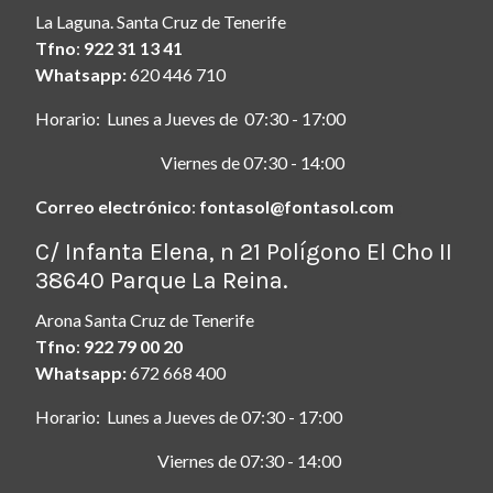
La Laguna. Santa Cruz de Tenerife
Tfno
:
922 31 13 41
Whatsapp:
620 446 710
Horario: Lunes a Jueves de 07:30 - 17:00
Viernes de 07:30 - 14:00
Correo electrónico
:
fontasol@fontasol.com
ç
C/ Infanta Elena, n 21 Polígono El Cho II
38640 Parque La Reina.
Arona Santa Cruz de Tenerife
Tfno
:
922 79 00 20
Whatsapp:
672 668 400
Horario: Lunes a Jueves de 07:30 - 17:00
Viernes de 07:30 - 14:00