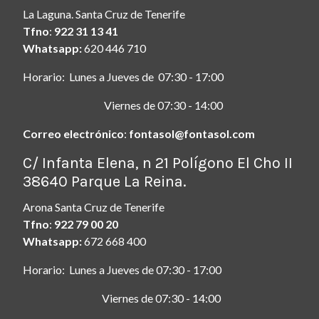
La Laguna. Santa Cruz de Tenerife
Tfno
:
922 31 13 41
Whatsapp:
620 446 710
Horario: Lunes a Jueves de 07:30 - 17:00
Viernes de 07:30 - 14:00
Correo electrónico
:
fontasol@fontasol.com
ç
C/ Infanta Elena, n 21 Polígono El Cho II
38640 Parque La Reina.
Arona Santa Cruz de Tenerife
Tfno
:
922 79 00 20
Whatsapp:
672 668 400
Horario: Lunes a Jueves de 07:30 - 17:00
Viernes de 07:30 - 14:00