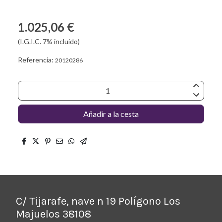
1.025,06 €
(I.G.I.C. 7% incluido)
Referencia:
20120286
Añadir a la cesta
C/ Tijarafe, nave n 19 Polígono Los
Majuelos 38108