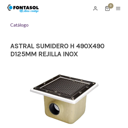
0
Catálogo
ASTRAL SUMIDERO H 490X490
D125MM REJILLA INOX