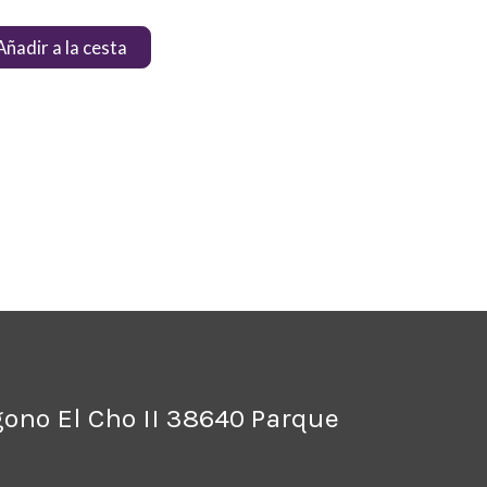
Añadir a la cesta
ígono El Cho II 38640 Parque