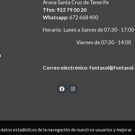
Arona Santa Cruz de Tenerife
Tfno
:
922 79 00 20
Whatsapp:
672 668 400
Horario: Lunes a Jueves de 07:30 - 17:00
Viernes de 07:30 - 14:00
m
ç
Correo electrónico
:
fontasol@fontasol
ítica de cookies
Gestión de cookies
Política de privacidad
Condici
 datos estadísticos de la navegación de nuestros usuarios y mejorar