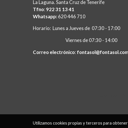
La Laguna. Santa Cruz de Tenerife
Tfno
:
922 31 13 41
Whatsapp:
620 446 710
Horario: Lunes a Jueves de 07:30 - 17:00
Viernes de 07:30 - 14:00
Correo electrónico
:
fontasol@fontasol.co
Aviso legal
Pol
Utilizamos cookies propias y terceros para obtener