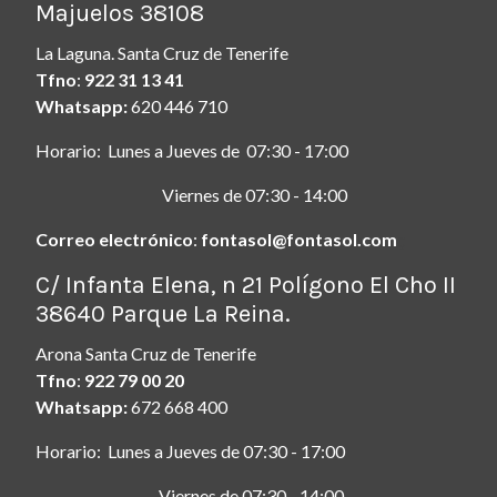
Majuelos 38108
La Laguna. Santa Cruz de Tenerife
Tfno
:
922 31 13 41
Whatsapp:
620 446 710
Horario: Lunes a Jueves de 07:30 - 17:00
Viernes de 07:30 - 14:00
Correo electrónico
:
fontasol@fontasol.com
ç
C/ Infanta Elena, n 21 Polígono El Cho II
38640 Parque La Reina.
Arona Santa Cruz de Tenerife
Tfno
:
922 79 00 20
Whatsapp:
672 668 400
Horario: Lunes a Jueves de 07:30 - 17:00
Viernes de 07:30 - 14:00