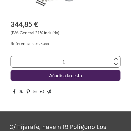
344,85 €
(IVA General 21% incluido)
Referencia:
20125344
Añadir a la cesta
C/ Tijarafe, nave n 19 Polígono Los