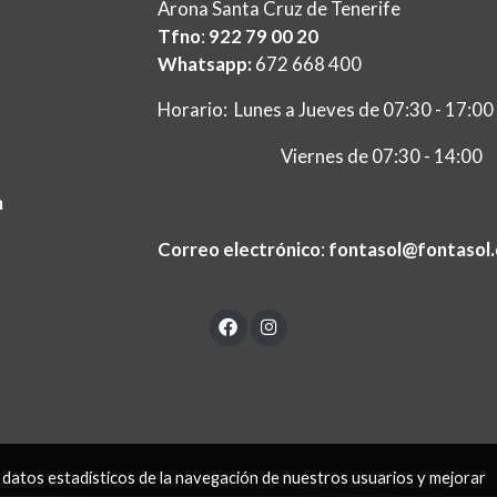
Arona Santa Cruz de Tenerife
Tfno
:
922 79 00 20
Whatsapp:
672 668 400
Horario: Lunes a Jueves de 07:30 - 17:00
Viernes de 07:30 - 14:00
m
ç
Correo electrónico
:
fontasol@fontasol
ítica de cookies
Gestión de cookies
Política de privacidad
Condici
 datos estadísticos de la navegación de nuestros usuarios y mejorar