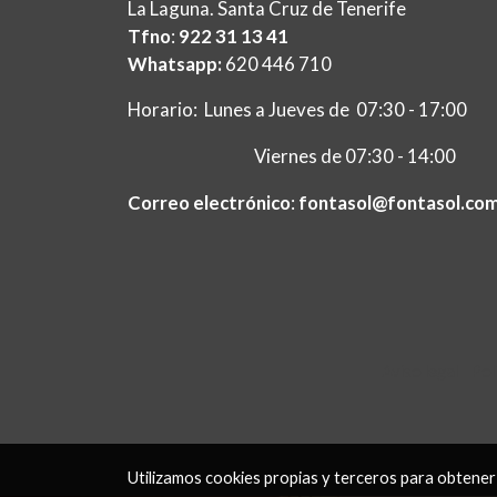
La Laguna. Santa Cruz de Tenerife
Tfno
:
922 31 13 41
Whatsapp:
620 446 710
Horario: Lunes a Jueves de 07:30 - 17:00
Viernes de 07:30 - 14:00
Correo electrónico
:
fontasol@fontasol.co
Aviso legal
Pol
Utilizamos cookies propias y terceros para obtener