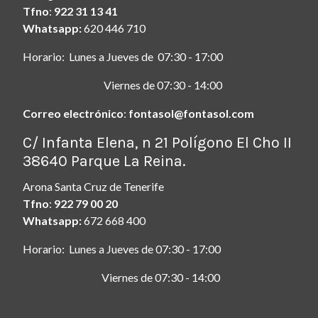
Tfno
:
922 31 13 41
Whatsapp:
620 446 710
Horario: Lunes a Jueves de 07:30 - 17:00
Viernes de 07:30 - 14:00
Correo electrónico
:
fontasol@fontasol.com
ç
C/ Infanta Elena, n 21 Polígono El Cho II
38640 Parque La Reina.
Arona Santa Cruz de Tenerife
Tfno
:
922 79 00 20
Whatsapp:
672 668 400
Horario: Lunes a Jueves de 07:30 - 17:00
Viernes de 07:30 - 14:00