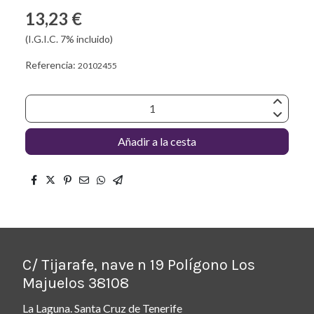
13,23 €
(I.G.I.C. 7% incluido)
Referencia:
20102455
Añadir a la cesta
C/ Tijarafe, nave n 19 Polígono Los
Majuelos 38108
La Laguna. Santa Cruz de Tenerife