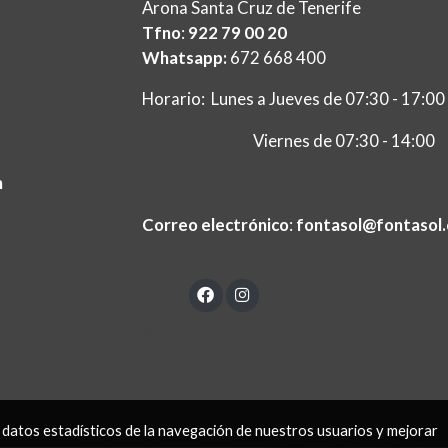
Arona Santa Cruz de Tenerife
Tfno
:
922 79 00 20
Whatsapp:
672 668 400
Horario: Lunes a Jueves de 07:30 - 17:00
Viernes de 07:30 - 14:00
m
ç
Correo electrónico
:
fontasol@fontasol
ítica de cookies
Gestión de cookies
Política de privacidad
Condici
 datos estadísticos de la navegación de nuestros usuarios y mejorar