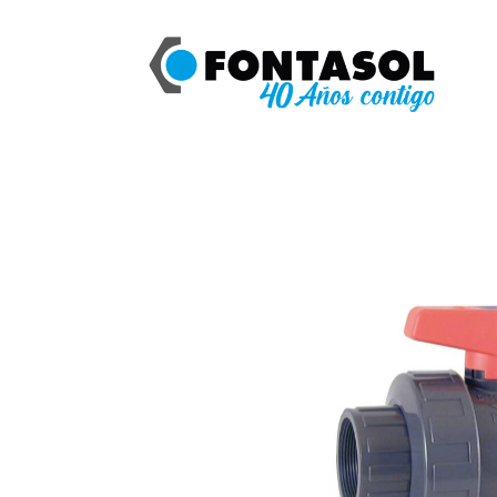
Catálogo
ASTRAL VALVULA PEGAR CEP