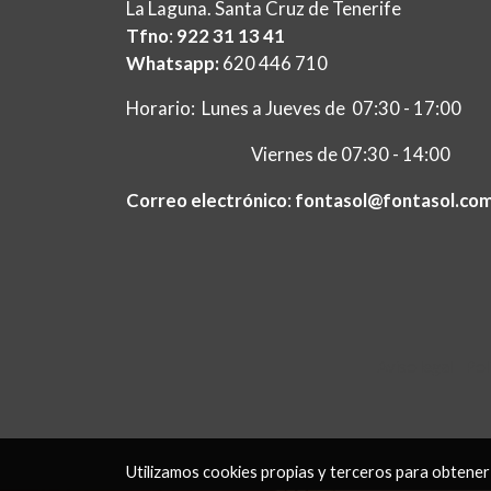
La Laguna. Santa Cruz de Tenerife
Tfno
:
922 31 13 41
Whatsapp:
620 446 710
Horario: Lunes a Jueves de 07:30 - 17:00
Viernes de 07:30 - 14:00
Correo electrónico
:
fontasol@fontasol.co
Aviso legal
Pol
Utilizamos cookies propias y terceros para obtener