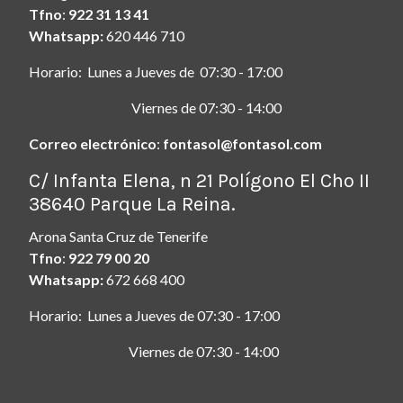
Tfno
:
922 31 13 41
Whatsapp:
620 446 710
Horario: Lunes a Jueves de 07:30 - 17:00
Viernes de 07:30 - 14:00
Correo electrónico
:
fontasol@fontasol.com
ç
C/ Infanta Elena, n 21 Polígono El Cho II
38640 Parque La Reina.
Arona Santa Cruz de Tenerife
Tfno
:
922 79 00 20
Whatsapp:
672 668 400
Horario: Lunes a Jueves de 07:30 - 17:00
Viernes de 07:30 - 14:00