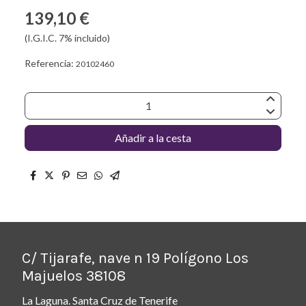
139,10 €
(I.G.I.C. 7% incluido)
Referencia:
20102460
Añadir a la cesta
C/ Tijarafe, nave n 19 Polígono Los
Majuelos 38108
La Laguna. Santa Cruz de Tenerife