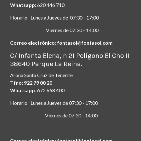
Whatsapp:
620 446 710
Horario: Lunes a Jueves de 07:30 - 17:00
Viernes de 07:30 - 14:00
Correo electrónico
:
fontasol@fontasol.com
ç
C/ Infanta Elena, n 21 Polígono El Cho II
38640 Parque La Reina.
Arona Santa Cruz de Tenerife
Tfno
:
922 79 00 20
Whatsapp:
672 668 400
Horario: Lunes a Jueves de 07:30 - 17:00
Viernes de 07:30 - 14:00
Correo electrónico
:
fontasol@fontasol.com