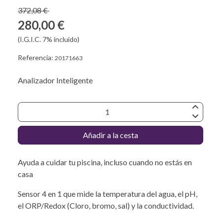
372,08 €
280,00 €
(I.G.I.C. 7% incluido)
Referencia:
20171663
Analizador Inteligente
Añadir a la cesta
Ayuda a cuidar tu piscina, incluso cuando no estás en
casa
Sensor 4 en 1 que mide la temperatura del agua, el pH,
el ORP/Redox (Cloro, bromo, sal) y la conductividad.