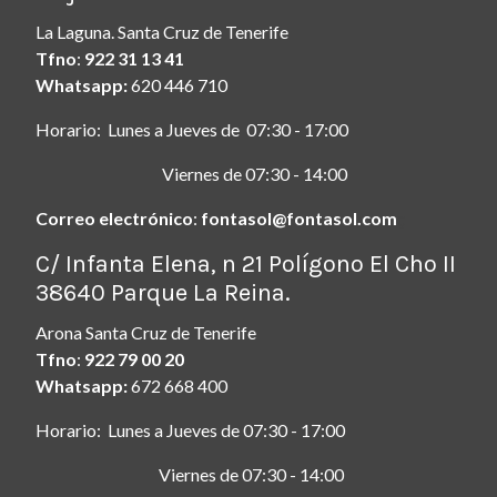
La Laguna. Santa Cruz de Tenerife
Tfno
:
922 31 13 41
Whatsapp:
620 446 710
Horario: Lunes a Jueves de 07:30 - 17:00
Viernes de 07:30 - 14:00
Correo electrónico
:
fontasol@fontasol.com
ç
C/ Infanta Elena, n 21 Polígono El Cho II
38640 Parque La Reina.
Arona Santa Cruz de Tenerife
Tfno
:
922 79 00 20
Whatsapp:
672 668 400
Horario: Lunes a Jueves de 07:30 - 17:00
Viernes de 07:30 - 14:00