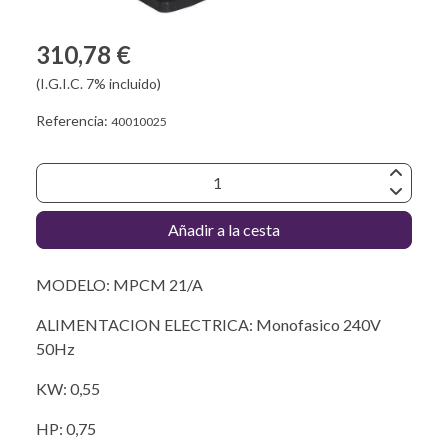
310,78 €
(I.G.I.C. 7% incluido)
Referencia:
40010025
Añadir a la cesta
MODELO: MPCM 21/A
ALIMENTACION ELECTRICA: Monofasico 240V
50Hz
KW: 0,55
HP: 0,75