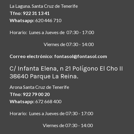
La Laguna. Santa Cruz de Tenerife
Tfno
:
922 31 13 41
Whatsapp:
620 446 710
Horario: Lunes a Jueves de 07:30 - 17:00
Viernes de 07:30 - 14:00
Correo electrónico
:
fontasol@fontasol.com
ç
C/ Infanta Elena, n 21 Polígono El Cho II
38640 Parque La Reina.
Arona Santa Cruz de Tenerife
Tfno
:
922 79 00 20
Whatsapp:
672 668 400
Horario: Lunes a Jueves de 07:30 - 17:00
Viernes de 07:30 - 14:00