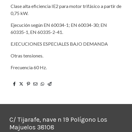
Clase alta eficiencia IE2 para motor trifásico a partir de
0,75 kW.
Ejecución según EN 60034-1; EN 60034-30; EN
60335-1, EN 60335-2-41.
EJECUCIONES ESPECIALES BAJO DEMANDA
Otras tensiones.
Frecuencia 60 Hz.
C/ Tijarafe, nave n 19 Polígono Los
Majuelos 38108