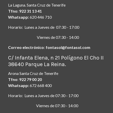
La Laguna. Santa Cruz de Tenerife
Tfno
:
922 31 13 41
Whatsapp:
620 446 710
Horario: Lunes a Jueves de 07:30 - 17:00
Viernes de 07:30 - 14:00
Correo electrónico
:
fontasol@fontasol.com
ç
C/ Infanta Elena, n 21 Polígono El Cho II
38640 Parque La Reina.
Arona Santa Cruz de Tenerife
Tfno
:
922 79 00 20
Whatsapp:
672 668 400
Horario: Lunes a Jueves de 07:30 - 17:00
Viernes de 07:30 - 14:00