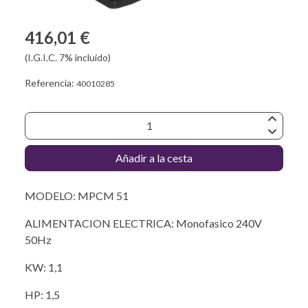
416,01 €
(I.G.I.C. 7% incluido)
Referencia:
40010285
Añadir a la cesta
MODELO: MPCM 51
ALIMENTACION ELECTRICA: Monofasico 240V
50Hz
KW: 1,1
HP: 1,5