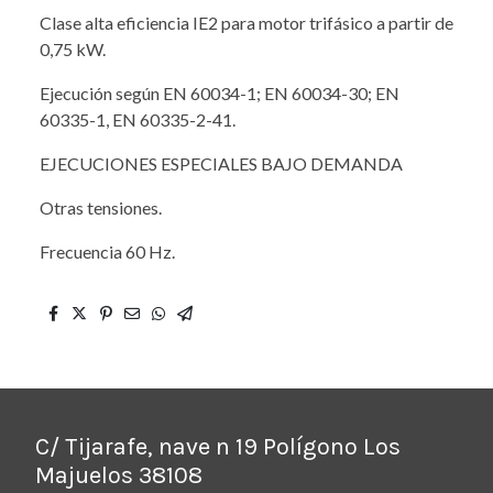
Clase alta eficiencia IE2 para motor trifásico a partir de
0,75 kW.
Ejecución según EN 60034-1; EN 60034-30; EN
60335-1, EN 60335-2-41.
EJECUCIONES ESPECIALES BAJO DEMANDA
Otras tensiones.
Frecuencia 60 Hz.
C/ Tijarafe, nave n 19 Polígono Los
Majuelos 38108