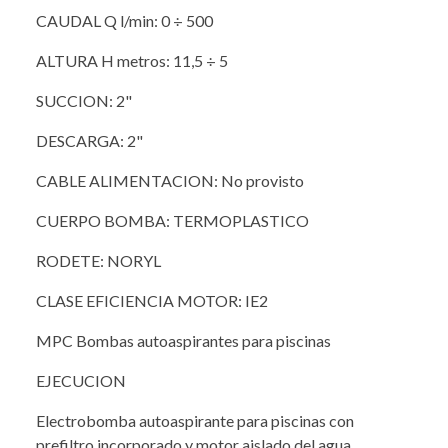
CAUDAL Q l/min: 0 ÷ 500
ALTURA H metros: 11,5 ÷ 5
SUCCION: 2"
DESCARGA: 2"
CABLE ALIMENTACION: No provisto
CUERPO BOMBA: TERMOPLASTICO
RODETE: NORYL
CLASE EFICIENCIA MOTOR: IE2
MPC Bombas autoaspirantes para piscinas
EJECUCION
Electrobomba autoaspirante para piscinas con
prefiltro incorporado y motor aislado del agua.