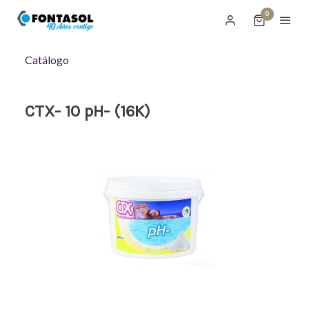
0
Catálogo
CTX- 10 pH- (16K)