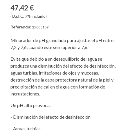
47,42 €
(I.G.I.C. 7% incluido)
Referencia:
25003109
Minorador de pH granulado para ajustar el pH entre
7,2 y 7,6, cuando éste sea superior a 7,6.
Evita que debido a un desequilibrio del agua se
produzca una disminución del efecto de desinfección,
aguas turbias, irritaciones de ojos y mucosas,
destrucción de la capa protectora natural de la piel y
precipitación de cal en el agua con formación de
incrustaciones.
Un pH alto provoca:
- Disminución del efecto de desinfección
- Aguas turbias