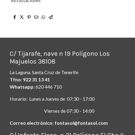
incrustaciones
C/ Tijarafe, nave n 19 Polígono Los
Majuelos 38108
La Laguna. Santa Cruz de Tenerife
Tfno
:
922 31 13 41
Whatsapp:
620 446 710
Horario: Lunes a Jueves de 07:30 - 17:00
Viernes de 07:30 - 14:00
Correo electrónico
:
fontasol@fontasol.com
ç