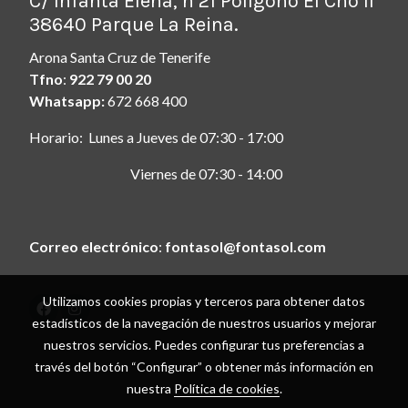
C/ Infanta Elena, n 21 Polígono El Cho II
38640 Parque La Reina.
Arona Santa Cruz de Tenerife
Tfno
:
922 79 00 20
Whatsapp:
672 668 400
Horario: Lunes a Jueves de 07:30 - 17:00
Viernes de 07:30 - 14:00
Correo electrónico
:
fontasol@fontasol.com
Utilizamos cookies propias y terceros para obtener datos
estadísticos de la navegación de nuestros usuarios y mejorar
Aviso legal
nuestros servicios. Puedes configurar tus preferencias a
Política de cookies
través del botón “Configurar” o obtener más información en
Gestión de cookies
nuestra
Política de cookies
.
Política de privacidad