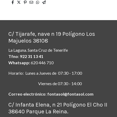
C/ Tijarafe, nave n 19 Polígono Los
Majuelos 38108
La Laguna. Santa Cruz de Tenerife
Tfno
:
922 31 13 41
Whatsapp:
620 446 710
Horario: Lunes a Jueves de 07:30 - 17:00
Viernes de 07:30 - 14:00
Correo electrónico
:
fontasol@fontasol.com
ç
C/ Infanta Elena, n 21 Polígono El Cho II
38640 Parque La Reina.