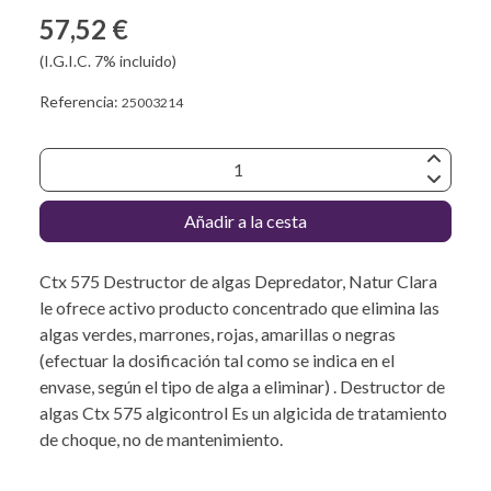
57,52 €
(I.G.I.C. 7% incluido)
Referencia:
25003214
Añadir a la cesta
Ctx 575 Destructor de algas Depredator, Natur Clara
le ofrece activo producto concentrado que elimina las
algas verdes, marrones, rojas, amarillas o negras
(efectuar la dosificación tal como se indica en el
envase, según el tipo de alga a eliminar) . Destructor de
algas Ctx 575 algicontrol Es un algicida de tratamiento
de choque, no de mantenimiento.