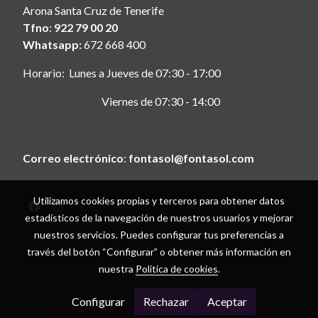
Arona Santa Cruz de Tenerife
Tfno
:
922 79 00 20
Whatsapp:
672 668 400
Horario: Lunes a Jueves de 07:30 - 17:00
Viernes de 07:30 - 14:00
Correo electrónico
:
fontasol@fontasol.com
Utilizamos cookies propias y terceros para obtener datos
estadísticos de la navegación de nuestros usuarios y mejorar
Aviso legal
nuestros servicios. Puedes configurar tus preferencias a
Política de cookies
través del botón “Configurar” o obtener más información en
Gestión de cookies
nuestra
Política de cookies
.
Política de privacidad
Condiciones de compra
Configurar
Rechazar
Aceptar