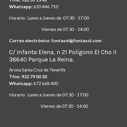
Whatsapp:
620 446 710
Horario: Lunes a Jueves de 07:30 - 17:00
Viernes de 07:30 - 14:00
Correo electrónico
:
fontasol@fontasol.com
ç
C/ Infanta Elena, n 21 Polígono El Cho II
38640 Parque La Reina.
Arona Santa Cruz de Tenerife
Tfno
:
922 79 00 20
Whatsapp:
672 668 400
Horario: Lunes a Jueves de 07:30 - 17:00
Viernes de 07:30 - 14:00