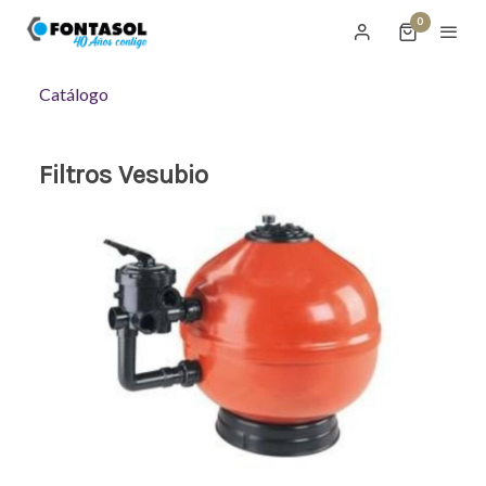
0
Catálogo
Filtros Vesubio