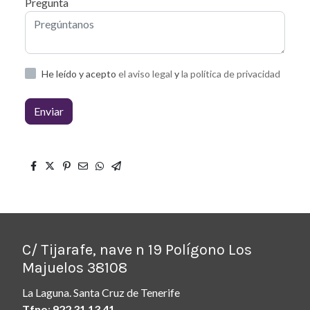
Pregunta
He leído y acepto
el aviso legal
y
la política de privacidad
Enviar
C/ Tijarafe, nave n 19 Polígono Los
Majuelos 38108
La Laguna. Santa Cruz de Tenerife
Tfno
:
922 31 13 41