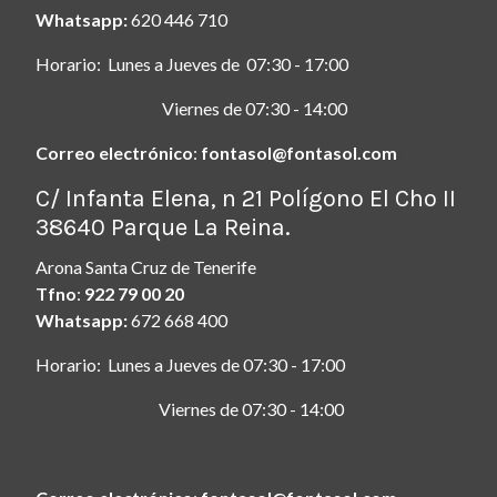
Whatsapp:
620 446 710
Horario: Lunes a Jueves de 07:30 - 17:00
Viernes de 07:30 - 14:00
Correo electrónico
:
fontasol@fontasol.com
ç
C/ Infanta Elena, n 21 Polígono El Cho II
38640 Parque La Reina.
Arona Santa Cruz de Tenerife
Tfno
:
922 79 00 20
Whatsapp:
672 668 400
Horario: Lunes a Jueves de 07:30 - 17:00
Viernes de 07:30 - 14:00