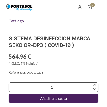
0
Catálogo
SISTEMA DESINFECCION MARCA
SEKO OR-DP3 ( COVID-19 )
564,96 €
(I.G.I.C. 7% incluido)
Referencia:
0000120278
Añadir a la cesta