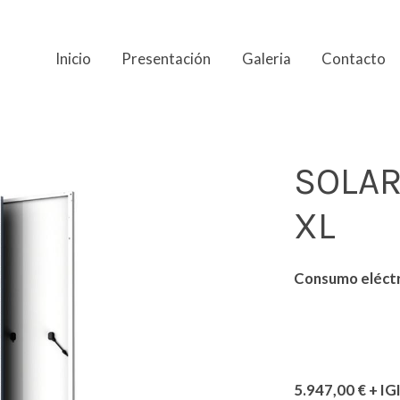
Inicio
Presentación
Galeria
Contacto
SOLAR
XL
Consumo eléctr
5.947,00 € + IG