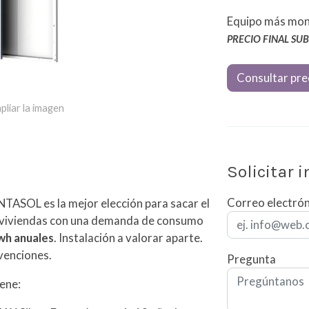
Equipo más mon
PRECIO FINAL SUB
Consultar pre
pliar la imagen
Solicitar 
Correo electró
TASOL es la mejor elección para sacar el
a viviendas con una demanda de consumo
wh anuales
. Instalación a valorar aparte.
venciones.
Pregunta
iene: