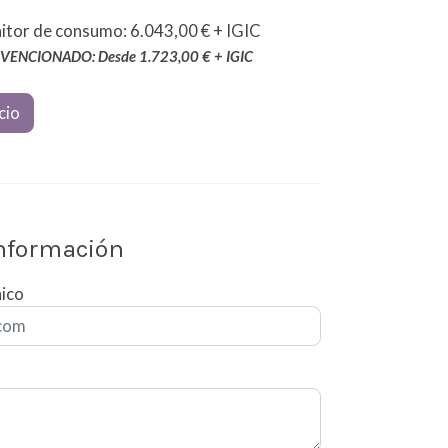
itor de consumo: 6.043,00 € + IGIC
VENCIONADO: Desde 1.723,00 € + IGIC
cio
información
nico