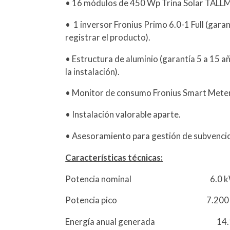
• 16 módulos de 450 Wp Trina Solar TALLMA
• 1 inversor Fronius Primo 6.0-1 Full (garan
registrar el producto).
• Estructura de aluminio (garantía 5 a 15 añ
la instalación).
• Monitor de consumo Fronius Smart Met
• Instalación valorable aparte.
• Asesoramiento para gestión de subvencio
Características técnicas:
Potencia nominal 6.0 kW M
Potencia pico 7.200 
Energía anual generada 14.1