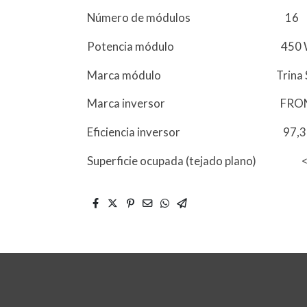
Número de módulos 16
Potencia módulo 450 
Marca módulo Trina So
Marca inversor FRON
Eficiencia inversor 97,3
Superficie ocupada (tejado plano) <