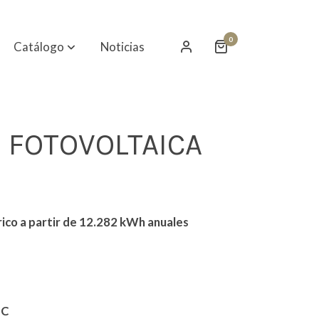
0
Catálogo
Noticias
 FOTOVOLTAICA
ico a partir de 12.282 kWh anuales
IC