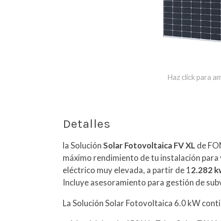
Haz click para am
Detalles
la Solución
Solar Fotovoltaica FV XL
de FON
máximo rendimiento de tu instalación par
eléctrico muy elevada, a partir de 1
2.282 k
Incluye asesoramiento para gestión de sub
La Solución Solar Fotovoltaica 6.0 kW cont