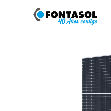
Catálogo
SOLAR FOTOVOLTAICA XL