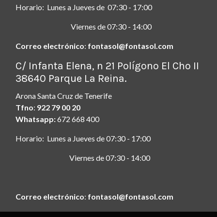
Horario: Lunes a Jueves de 07:30 - 17:00
Viernes de 07:30 - 14:00
Correo electrónico
:
fontasol@fontasol.com
ç
C/ Infanta Elena, n 21 Polígono El Cho II
38640 Parque La Reina.
Arona Santa Cruz de Tenerife
Tfno
:
922 79 00 20
Whatsapp:
672 668 400
Horario: Lunes a Jueves de 07:30 - 17:00
Viernes de 07:30 - 14:00
Correo electrónico
:
fontasol@fontasol.com