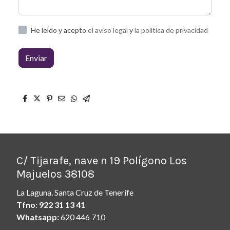
He leído y acepto
el aviso legal
y
la política de privacidad
Enviar
C/ Tijarafe, nave n 19 Polígono Los
Majuelos 38108
La Laguna. Santa Cruz de Tenerife
Tfno
:
922 31 13 41
Whatsapp:
620 446 710