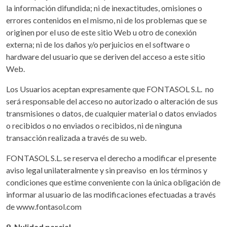
la información difundida; ni de inexactitudes, omisiones o
errores contenidos en el mismo, ni de los problemas que se
originen por el uso de este sitio Web u otro de conexión
externa; ni de los daños y/o perjuicios en el software o
hardware del usuario que se deriven del acceso a este sitio
Web.
Los Usuarios aceptan expresamente que FONTASOL S.L. no
será responsable del acceso no autorizado o alteración de sus
transmisiones o datos, de cualquier material o datos enviados
o recibidos o no enviados o recibidos, ni de ninguna
transacción realizada a través de su web.
FONTASOL S.L. se reserva el derecho a modificar el presente
aviso legal unilateralmente y sin preaviso en los términos y
condiciones que estime conveniente con la única obligación de
informar al usuario de las modificaciones efectuadas a través
de www.fontasol.com
9. Nulidad parcial