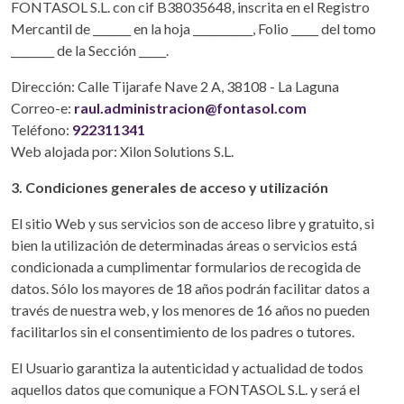
FONTASOL S.L. con cif B38035648, inscrita en el Registro
Mercantil de _______ en la hoja ___________, Folio _____ del tomo
________ de la Sección _____.
Dirección: Calle Tijarafe Nave 2 A, 38108 - La Laguna
Correo-e:
raul.administracion@fontasol.com
Teléfono:
922311341
Web alojada por: Xilon Solutions S.L.
3. Condiciones generales de acceso y utilización
El sitio Web y sus servicios son de acceso libre y gratuito, si
bien la utilización de determinadas áreas o servicios está
condicionada a cumplimentar formularios de recogida de
datos. Sólo los mayores de 18 años podrán facilitar datos a
través de nuestra web, y los menores de 16 años no pueden
facilitarlos sin el consentimiento de los padres o tutores.
El Usuario garantiza la autenticidad y actualidad de todos
aquellos datos que comunique a FONTASOL S.L. y será el