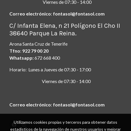
Viernes de 07:30 - 14:00
Correo electrónico
:
fontasol@fontasol.com
ç
C/ Infanta Elena, n 21 Polígono El Cho II
38640 Parque La Reina.
Arona Santa Cruz de Tenerife
Tfno
:
922 79 00 20
Whatsapp:
672 668 400
Horario: Lunes a Jueves de 07:30 - 17:00
Viernes de 07:30 - 14:00
Correo electrónico
:
fontasol@fontasol.com
Utilizamos cookies propias y terceros para obtener datos
estadísticos de la navegación de nuestros usuarios y mejorar