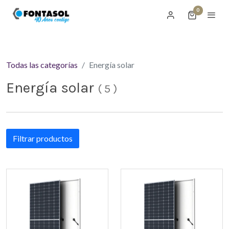
0
Todas las categorías
Energía solar
Energía solar
(
5
)
Filtrar productos