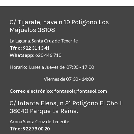
C/ Tijarafe, nave n 19 Polígono Los
Majuelos 38108
La Laguna. Santa Cruz de Tenerife
Tfno
:
922 31 13 41
Whatsapp:
620 446 710
Horario: Lunes a Jueves de 07:30 - 17:00
Viernes de 07:30 - 14:00
Correo electrónico
:
fontasol@fontasol.com
ç
C/ Infanta Elena, n 21 Polígono El Cho II
38640 Parque La Reina.
Arona Santa Cruz de Tenerife
Tfno
:
922 79 00 20