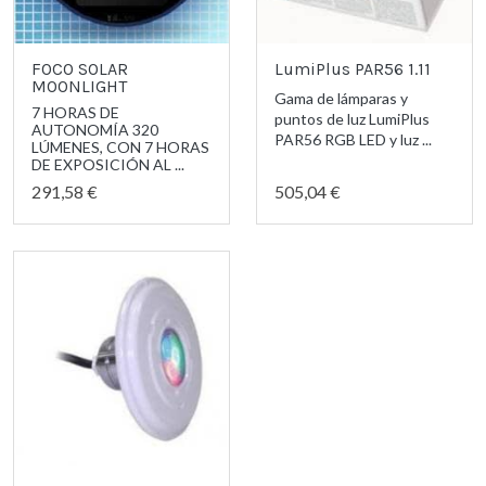
FOCO SOLAR
LumiPlus PAR56 1.11
MOONLIGHT
Gama de lámparas y
7 HORAS DE
puntos de luz LumiPlus
AUTONOMÍA 320
PAR56 RGB LED y luz ...
LÚMENES, CON 7 HORAS
DE EXPOSICIÓN AL ...
291,58 €
505,04 €