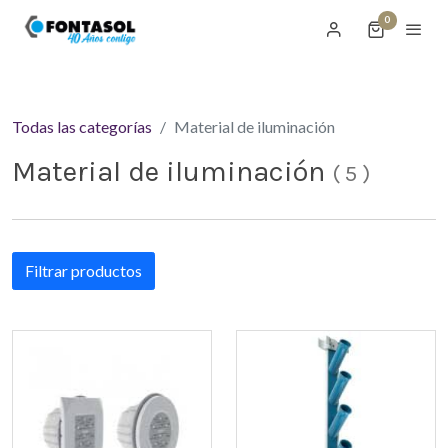
0
Todas las categorías
Material de iluminación
Material de iluminación
(
5
)
Filtrar productos