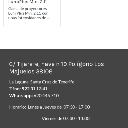
LumiPlus Mini 2.11
Gama de proyectores
LumiPlus Mini 2.11 con
unas intensidades de ...
C/ Tijarafe, nave n 19 Polígono Los
Majuelos 38108
La Laguna. Santa Cruz de Tenerife
Tfno
:
922 31 13 41
Whatsapp:
620 446 710
Horario: Lunes a Jueves de 07:30 - 17:00
Viernes de 07:30 - 14:00