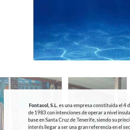
Fontasol, S.L
. es una empresa constituida el 4
de 1983 con intenciones de operar a nivel insul
base en Santa Cruz de Tenerife, siendo su princi
interés llegar a ser una gran referencia en el se