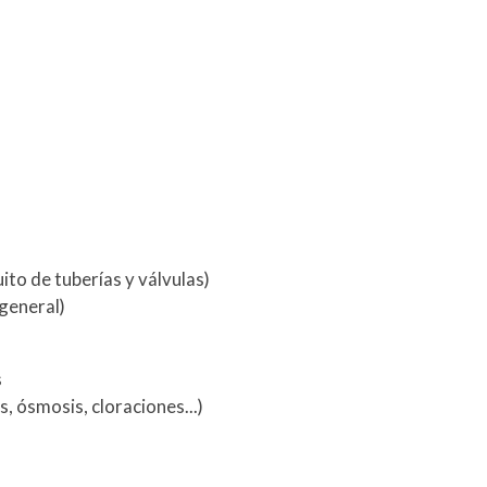
ito de tuberías y válvulas)
general)
s
, ósmosis, cloraciones...)