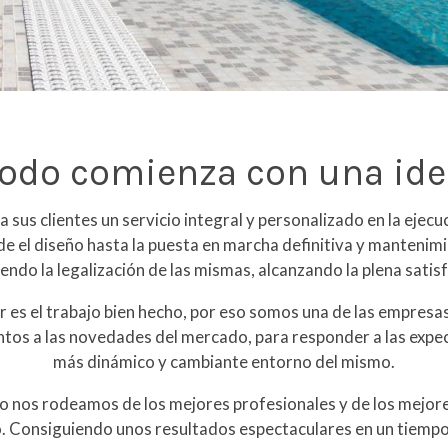
Todo comienza con una ide
a sus clientes un servicio integral y personalizado en la ejecu
e el diseño hasta la puesta en marcha definitiva y mantenim
yendo la legalización de las mismas, alcanzando la plena satisf
r es el trabajo bien hecho, por eso somos una de las empresa
ntos a las novedades del mercado, para responder a las expec
más dinámico y cambiante entorno del mismo.
o nos rodeamos de los mejores profesionales y de los mejor
 Consiguiendo unos resultados espectaculares en un tiemp