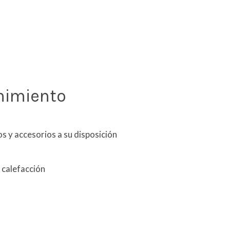
enimiento
s y accesorios a su disposición
 calefacción