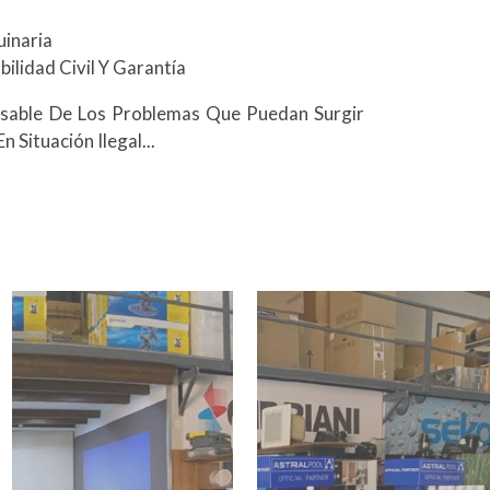
uinaria
ilidad Civil Y Garantía
nsable De Los Problemas Que Puedan Surgir
 Situación Ilegal...