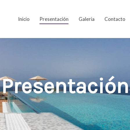
Inicio
Presentación
Galeria
Contacto
Presentación