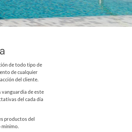
a
ción de todo tipo de
iento de cualquier
acción del cliente.
s vanguardia de este
tativas del cada día
es productos del
o mínimo.