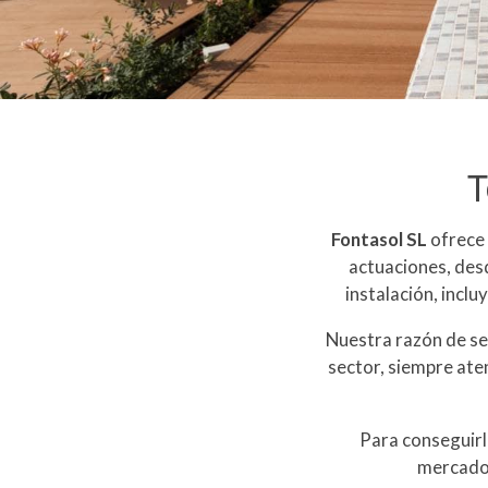
Fontasol SL
ofrece 
actuaciones, desd
instalación, inclu
Nuestra razón de se
sector, siempre ate
Para conseguirl
mercado.