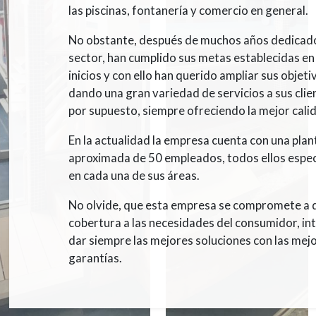
las piscinas, fontanería y comercio en general.
No obstante, después de muchos años dedicado
sector, han cumplido sus metas establecidas en
inicios y con ello han querido ampliar sus objeti
dando una gran variedad de servicios a sus clien
por supuesto, siempre ofreciendo la mejor cali
En la actualidad la empresa cuenta con una plant
aproximada de 50 empleados, todos ellos espec
en cada una de sus áreas.
No olvide, que esta empresa se compromete a 
cobertura a las necesidades del consumidor, i
dar siempre las mejores soluciones con las mej
garantías.